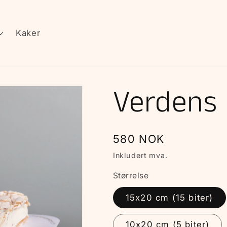
Kaker
Verdens
Vanlig
580 NOK
pris
Inkludert mva.
Størrelse
15x20 cm (15 biter)
10x20 cm (5 biter)